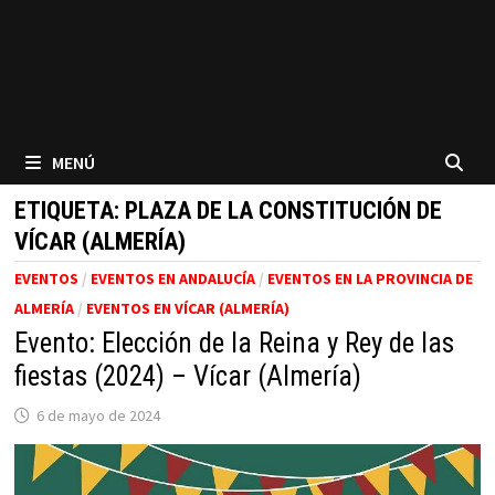
MENÚ
ETIQUETA:
PLAZA DE LA CONSTITUCIÓN DE
VÍCAR (ALMERÍA)
EVENTOS
/
EVENTOS EN ANDALUCÍA
/
EVENTOS EN LA PROVINCIA DE
ALMERÍA
/
EVENTOS EN VÍCAR (ALMERÍA)
Evento: Elección de la Reina y Rey de las
fiestas (2024) – Vícar (Almería)
6 de mayo de 2024