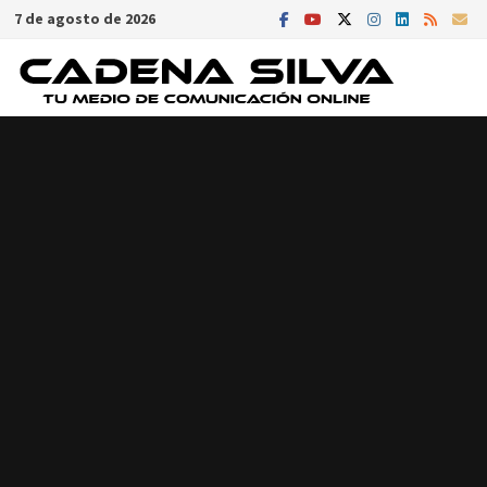
Saltar
7 de agosto de 2026
al
contenido