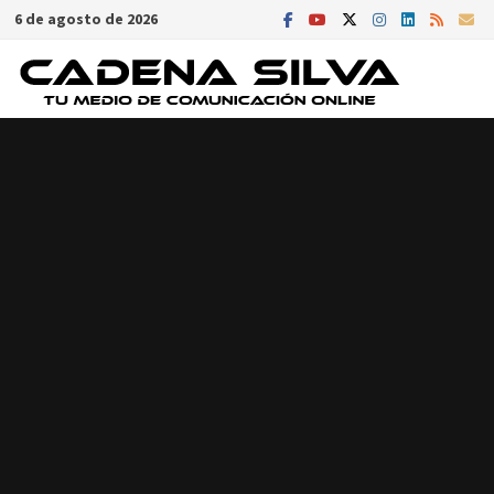
Saltar
6 de agosto de 2026
al
contenido