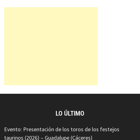
LO ÚLTIMO
Evento: Presentación de los toros de los festejos
taurinos (2026) – Guadalupe (Cáceres)