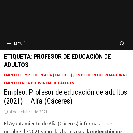
MENÚ
ETIQUETA:
PROFESOR DE EDUCACIÓN DE
ADULTOS
EMPLEO
/
EMPLEO EN ALÍA (CÁCERES)
/
EMPLEO EN EXTREMADURA
/
EMPLEO EN LA PROVINCIA DE CÁCERES
Empleo: Profesor de educación de adultos
(2021) – Alía (Cáceres)
4 de octubre de 2021
El Ayuntamiento de Alía (Cáceres) informa a 1 de
octubre de 2021 sobre las bases para la
selección de