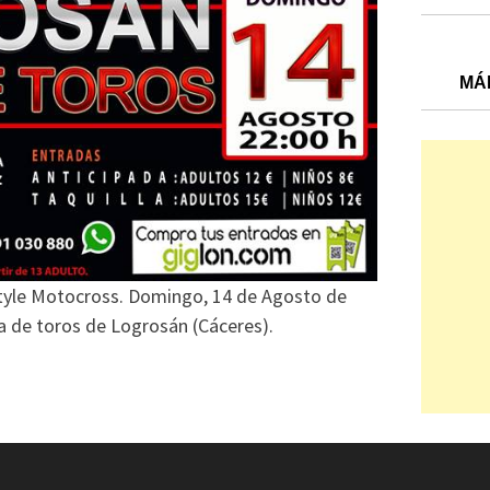
MÁ
style Motocross. Domingo, 14 de Agosto de
za de toros de Logrosán (Cáceres).