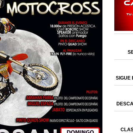
S
SIGUE 
DESCA
CLAS