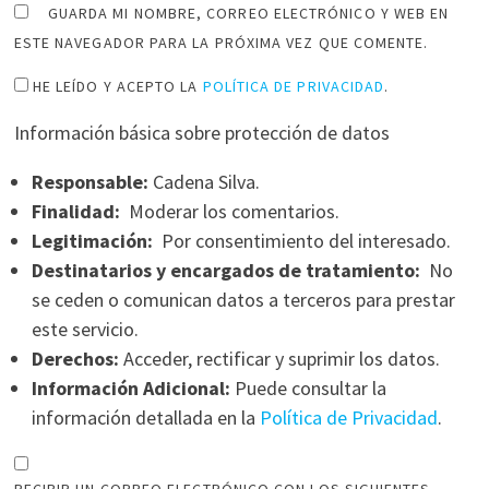
GUARDA MI NOMBRE, CORREO ELECTRÓNICO Y WEB EN
ESTE NAVEGADOR PARA LA PRÓXIMA VEZ QUE COMENTE.
HE LEÍDO Y ACEPTO LA
POLÍTICA DE PRIVACIDAD
.
Información básica sobre protección de datos
Responsable:
Cadena Silva.
Finalidad:
Moderar los comentarios.
Legitimación:
Por consentimiento del interesado.
Destinatarios y encargados de tratamiento:
No
se ceden o comunican datos a terceros para prestar
este servicio.
Derechos:
Acceder, rectificar y suprimir los datos.
Información Adicional:
Puede consultar la
información detallada en la
Política de Privacidad
.
RECIBIR UN CORREO ELECTRÓNICO CON LOS SIGUIENTES