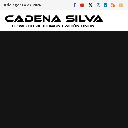
Saltar
8 de agosto de 2026
al
contenido