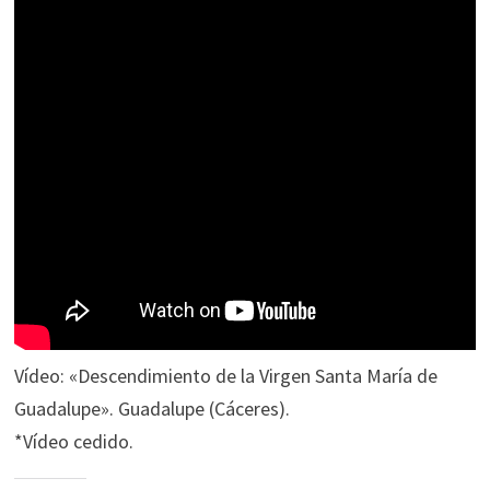
Vídeo: «Descendimiento de la Virgen Santa María de
Guadalupe». Guadalupe (Cáceres).
*Vídeo cedido.