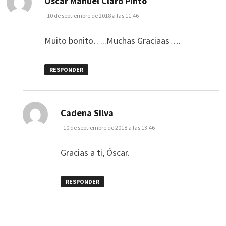
Oscar Manuel Claro Pinto
10 de septiembre de 2018 a las 11:46
Muito bonito…..Muchas Graciaas….
RESPONDER
dice:
Cadena Silva
10 de septiembre de 2018 a las 13:46
Gracias a ti, Óscar.
RESPONDER