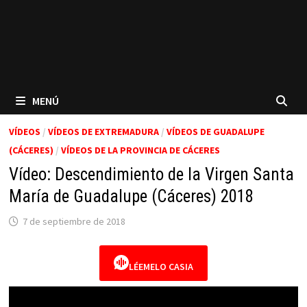
MENÚ
VÍDEOS
/
VÍDEOS DE EXTREMADURA
/
VÍDEOS DE GUADALUPE
(CÁCERES)
/
VÍDEOS DE LA PROVINCIA DE CÁCERES
Vídeo: Descendimiento de la Virgen Santa
María de Guadalupe (Cáceres) 2018
7 de septiembre de 2018
LÉEMELO CASIA