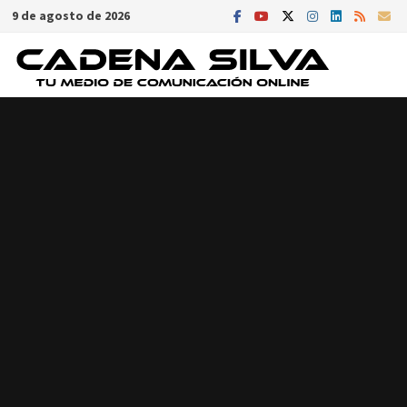
Saltar
9 de agosto de 2026
al
contenido