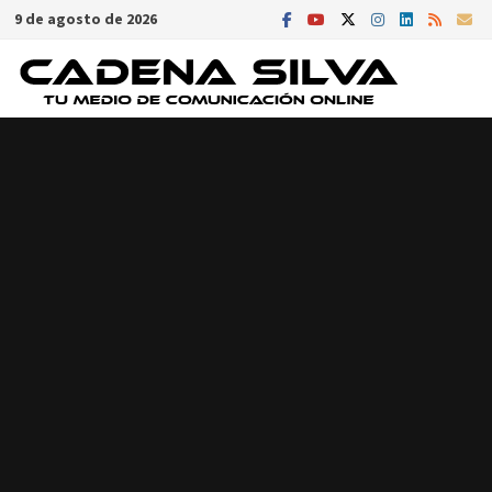
Saltar
9 de agosto de 2026
al
contenido