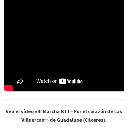
Vea el vídeo «III Marcha BTT «Por el corazón de Las
Villuercas»» de Guadalupe (Cáceres).