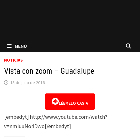
MENÚ
NOTICIAS
Vista con zoom – Guadalupe
13 de julio de 2016
LÉEMELO CASIA
[embedyt] http://www.youtube.com/watch?
v=nmIuuNo4Dwo[/embedyt]