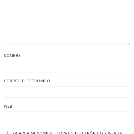
NOMBRE
CORREO ELECTRÓNICO
WEB
GUARDA MI NOMBRE, CORREO ELECTRÓNICO Y WEB EN