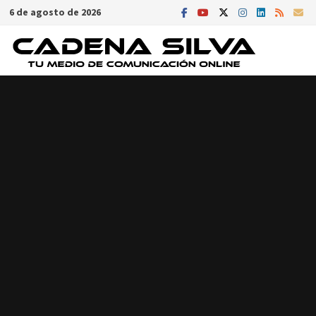
Saltar
6 de agosto de 2026
al
contenido