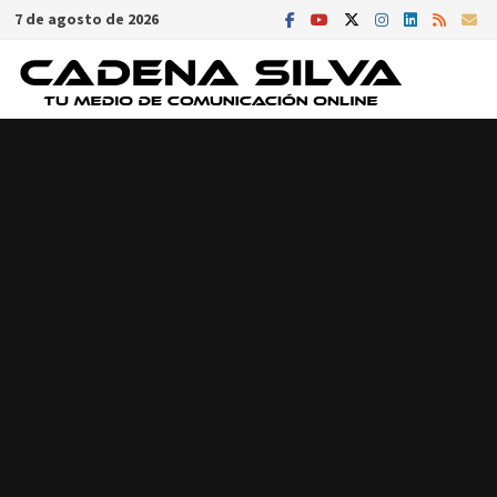
Saltar
7 de agosto de 2026
al
contenido