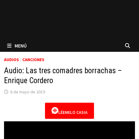
MENÚ
AUDIOS
/
CANCIONES
Audio: Las tres comadres borrachas –
Enrique Cordero
6 de mayo de 2019
LÉEMELO CASIA