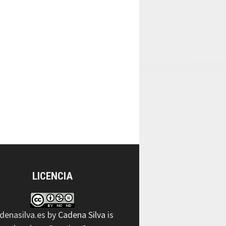
LICENCIA
denasilva.es
by
Cadena Silva
is