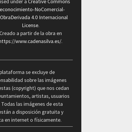
ensed under a
Creative Commons
econocimiento-NoComercial-
nObraDerivada 4.0 Internacional
License
.
Creado a partir de la obra en
https://www.cadenasilva.es/
.
plataforma se excluye de
nsabilidad sobre las imágenes
stas (copyright) que nos cedan
yuntamientos, artistas, usuarios
. Todas las imágenes de esta
stán a disposición gratuita y
ca en internet o físicamente.