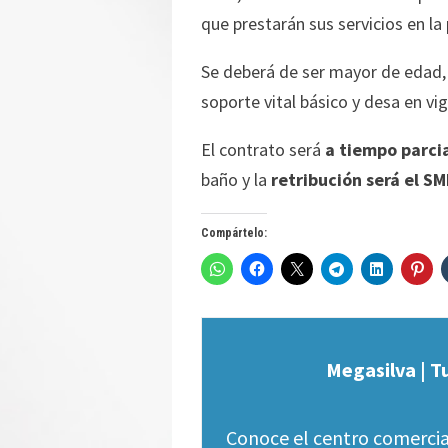
que prestarán sus servicios en la 
Se deberá de ser mayor de edad
soporte vital básico y desa en 
El contrato será
a tiempo parci
baño y la
retribución será el SM
Compártelo:
Megasilva | T
Conoce el centro comercia