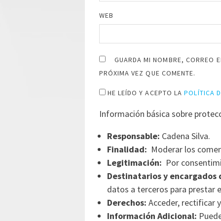
WEB
GUARDA MI NOMBRE, CORREO E
PRÓXIMA VEZ QUE COMENTE.
HE LEÍDO Y ACEPTO LA
POLÍTICA 
Información básica sobre protec
Responsable:
Cadena Silva.
Finalidad:
Moderar los comen
Legitimación:
Por consentimi
Destinatarios y encargados 
datos a terceros para prestar e
Derechos:
Acceder, rectificar y
Información Adicional:
Puede 