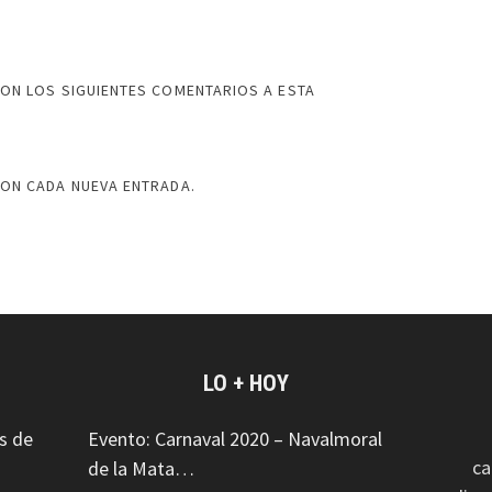
ON LOS SIGUIENTES COMENTARIOS A ESTA
CON CADA NUEVA ENTRADA.
LO + HOY
s de
Evento: Carnaval 2020 – Navalmoral
ca
de la Mata…