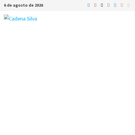
Saltar
6 de agosto de 2026
al
contenido