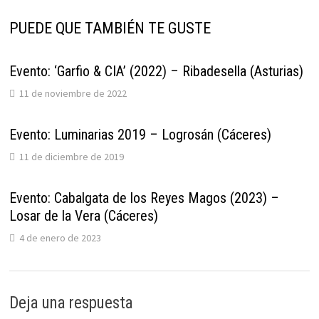
PUEDE QUE TAMBIÉN TE GUSTE
Evento: ‘Garfio & CIA’ (2022) – Ribadesella (Asturias)
11 de noviembre de 2022
Evento: Luminarias 2019 – Logrosán (Cáceres)
11 de diciembre de 2019
Evento: Cabalgata de los Reyes Magos (2023) –
Losar de la Vera (Cáceres)
4 de enero de 2023
Deja una respuesta