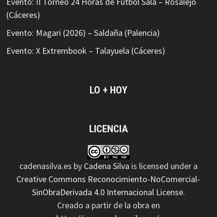
Evento: II Torneo 24 Horas de Fútbol Sala – Rosalejo
(Cáceres)
Evento: Magari (2026) – Saldaña (Palencia)
Evento: X Extrembook – Talayuela (Cáceres)
LO + HOY
LICENCIA
cadenasilva.es
by
Cadena Silva
is licensed under a
Creative Commons Reconocimiento-NoComercial-
SinObraDerivada 4.0 Internacional License
.
Creado a partir de la obra en