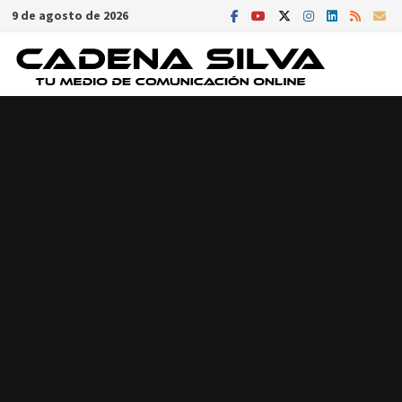
Saltar
9 de agosto de 2026
al
contenido