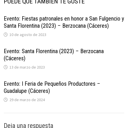
PUEDE QUE TAMBIÉN TE GUSTE
Evento: Fiestas patronales en honor a San Fulgencio y
Santa Florentina (2023) – Berzocana (Cáceres)
10 de agosto de 2023
Evento: Santa Florentina (2023) – Berzocana
(Cáceres)
13 de marzo de 2023
Evento: I Feria de Pequeños Productores –
Guadalupe (Cáceres)
29 de marzo de 2024
Deja una respuesta