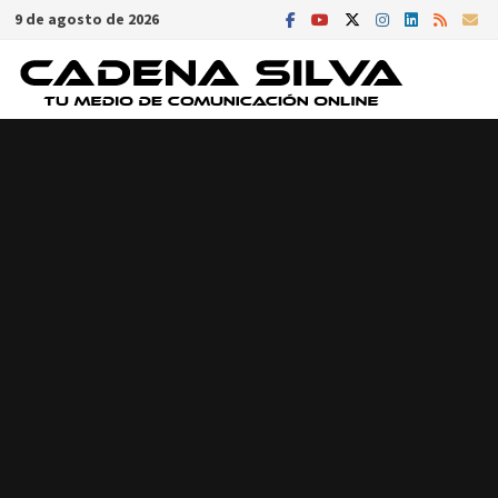
Saltar
9 de agosto de 2026
al
contenido