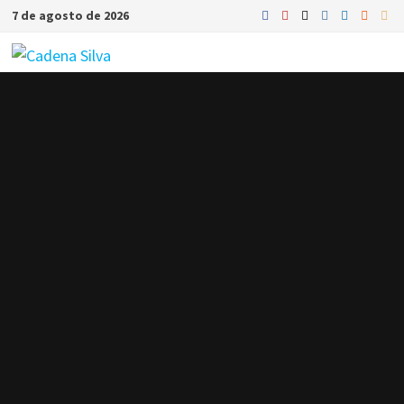
Saltar
7 de agosto de 2026
al
contenido