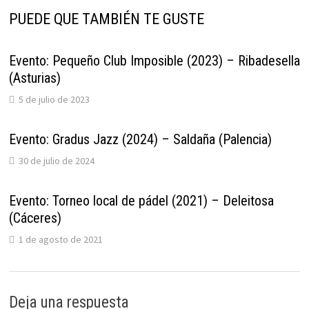
PUEDE QUE TAMBIÉN TE GUSTE
Evento: Pequeño Club Imposible (2023) – Ribadesella
(Asturias)
5 de julio de 2023
Evento: Gradus Jazz (2024) – Saldaña (Palencia)
30 de julio de 2024
Evento: Torneo local de pádel (2021) – Deleitosa
(Cáceres)
1 de agosto de 2021
Deja una respuesta