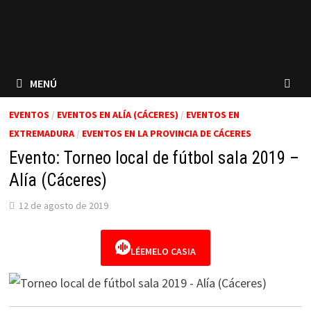
MENÚ
EVENTOS
/
EVENTOS EN ALÍA (CÁCERES)
/
EVENTOS EN
EXTREMADURA
/
EVENTOS EN LA PROVINCIA DE CÁCERES
Evento: Torneo local de fútbol sala 2019 –
Alía (Cáceres)
12 de agosto de 2019
LÉEMELO CASIA