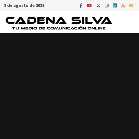
Saltar
8 de agosto de 2026
al
contenido