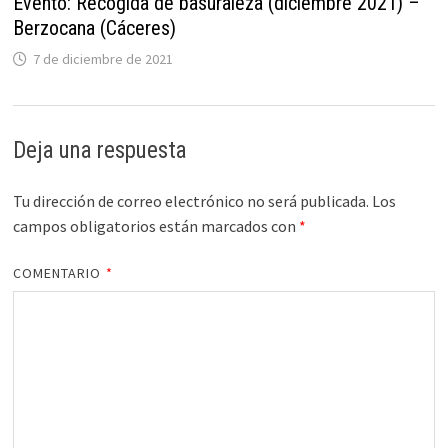
Evento: Recogida de basuraleza (diciembre 2021) –
Berzocana (Cáceres)
7 de diciembre de 2021
Deja una respuesta
Tu dirección de correo electrónico no será publicada.
Los
campos obligatorios están marcados con
*
COMENTARIO
*