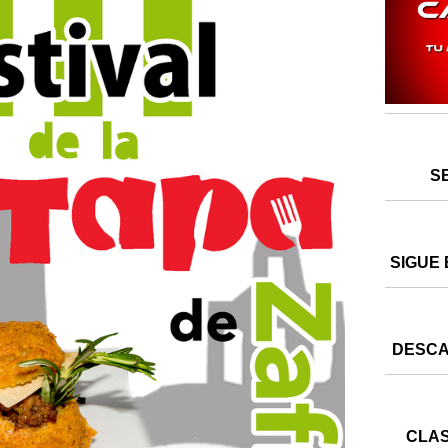
S
SIGUE 
DESCA
CLAS