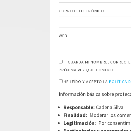
CORREO ELECTRÓNICO
WEB
GUARDA MI NOMBRE, CORREO E
PRÓXIMA VEZ QUE COMENTE.
HE LEÍDO Y ACEPTO LA
POLÍTICA 
Información básica sobre protec
Responsable:
Cadena Silva.
Finalidad:
Moderar los comen
Legitimación:
Por consentimi
Destinatarios y encargados 