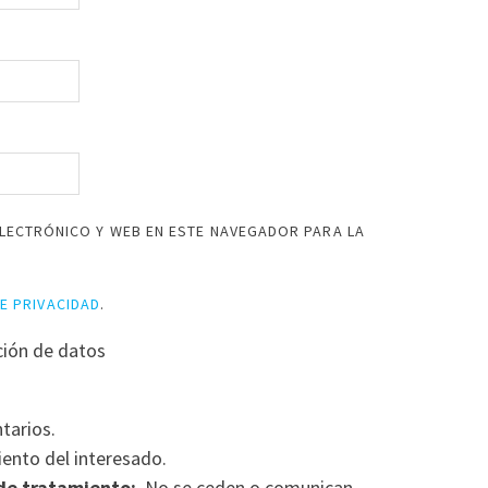
LECTRÓNICO Y WEB EN ESTE NAVEGADOR PARA LA
DE PRIVACIDAD
.
ción de datos
tarios.
ento del interesado.
de tratamiento:
No se ceden o comunican