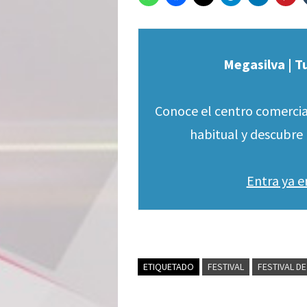
Megasilva | T
Conoce el centro comercia
habitual y descubre 
Entra ya 
ETIQUETADO
FESTIVAL
FESTIVAL DE