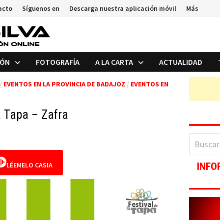
acto
Síguenos en
Descarga nuestra aplicación móvil
Más
IÓN
FOTOGRAFÍA
A LA CARTA
ACTUALIDAD
/
EVENTOS EN LA PROVINCIA DE BADAJOZ
/
EVENTOS EN
la Tapa – Zafra
Buscar:
LÉEMELO CASIA
INFO