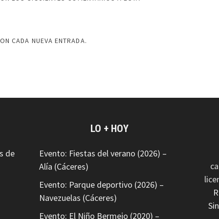
CON CADA NUEVA ENTRADA.
LO + HOY
s de
Evento: Fiestas del verano (2026) –
ca
Alía (Cáceres)
lic
Evento: Parque deportivo (2026) –
R
Navezuelas (Cáceres)
Si
Evento: El Niño Bermejo (2020) –