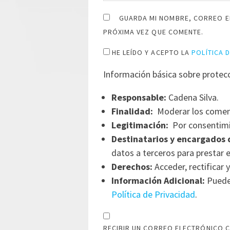
GUARDA MI NOMBRE, CORREO E
PRÓXIMA VEZ QUE COMENTE.
HE LEÍDO Y ACEPTO LA
POLÍTICA 
Información básica sobre protec
Responsable:
Cadena Silva.
Finalidad:
Moderar los comen
Legitimación:
Por consentimi
Destinatarios y encargados 
datos a terceros para prestar e
Derechos:
Acceder, rectificar y
Información Adicional:
Puede 
Política de Privacidad
.
RECIBIR UN CORREO ELECTRÓNICO C