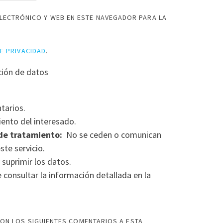
LECTRÓNICO Y WEB EN ESTE NAVEGADOR PARA LA
DE PRIVACIDAD
.
ción de datos
tarios.
ento del interesado.
de tratamiento:
No se ceden o comunican
ste servicio.
 suprimir los datos.
consultar la información detallada en la
ON LOS SIGUIENTES COMENTARIOS A ESTA