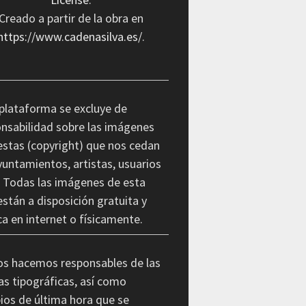
Creado a partir de la obra en
https://www.cadenasilva.es/
.
plataforma se excluye de
nsabilidad sobre las imágenes
stas (copyright) que nos cedan
yuntamientos, artistas, usuarios
. Todas las imágenes de esta
stán a disposición gratuita y
ca en internet o físicamente.
os hacemos responsables de las
as tipográficas, así como
os de última hora que se