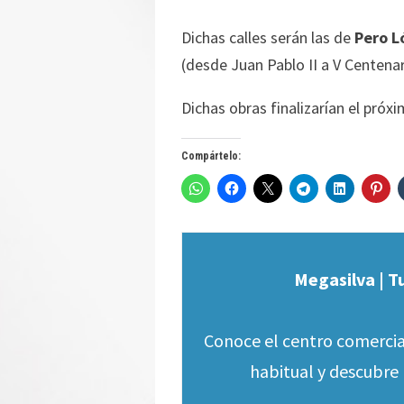
Dichas calles serán las de
Pero L
(desde Juan Pablo II a V Centenar
Dichas obras finalizarían el próxi
Compártelo:
Megasilva | T
Conoce el centro comercia
habitual y descubre 