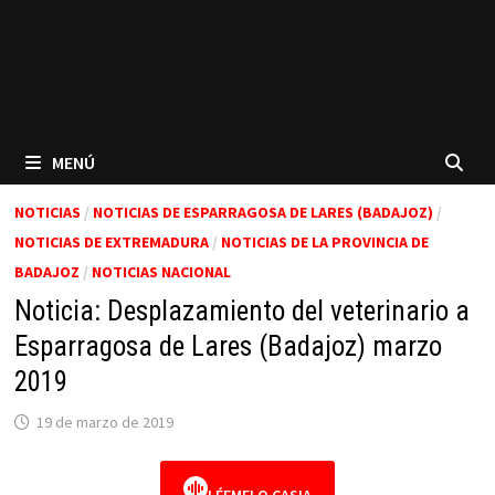
MENÚ
NOTICIAS
/
NOTICIAS DE ESPARRAGOSA DE LARES (BADAJOZ)
/
NOTICIAS DE EXTREMADURA
/
NOTICIAS DE LA PROVINCIA DE
BADAJOZ
/
NOTICIAS NACIONAL
Noticia: Desplazamiento del veterinario a
Esparragosa de Lares (Badajoz) marzo
2019
19 de marzo de 2019