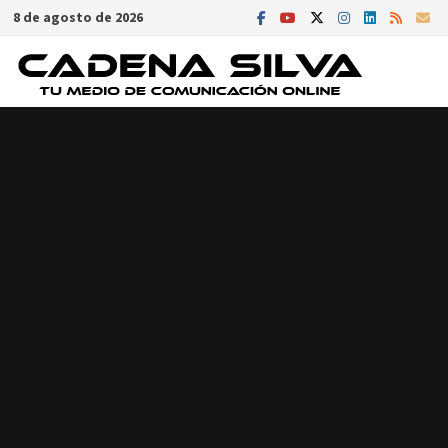
Saltar
8 de agosto de 2026
al
contenido