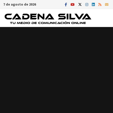
Saltar
7 de agosto de 2026
al
contenido