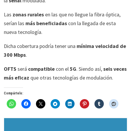
la
señal
modulada.
Las
zonas rurales
en las que no llegue la fibra óptica,
serían las
más beneficiadas
con la llegada de esta
nueva tecnología.
Dicha cobertura podría tener una
mínima velocidad de
300 Mbps
.
OFTS
será
compatible
con el
5G
. Siendo así,
seis veces
más eficaz
que otras tecnologías de modulación.
Compártelo: