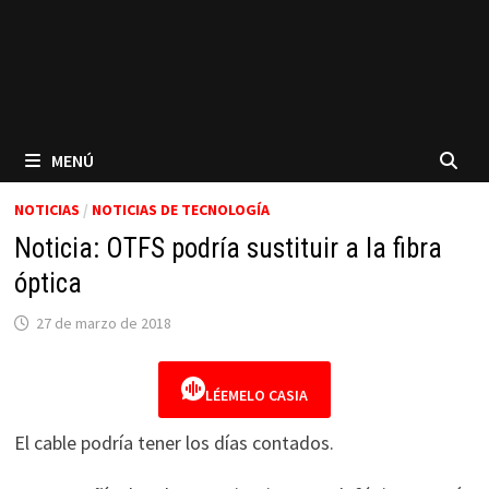
MENÚ
NOTICIAS
/
NOTICIAS DE TECNOLOGÍA
Noticia: OTFS podría sustituir a la fibra
óptica
27 de marzo de 2018
LÉEMELO CASIA
El cable podría tener los días contados.