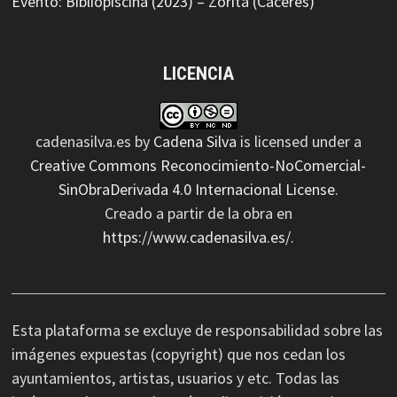
Evento: Bibliopiscina (2023) – Zorita (Cáceres)
LICENCIA
cadenasilva.es
by
Cadena Silva
is licensed under a
Creative Commons Reconocimiento-NoComercial-
SinObraDerivada 4.0 Internacional License
.
Creado a partir de la obra en
https://www.cadenasilva.es/
.
Esta plataforma se excluye de responsabilidad sobre las
imágenes expuestas (copyright) que nos cedan los
ayuntamientos, artistas, usuarios y etc. Todas las