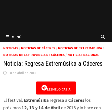
MENÚ
NOTICIAS
/
NOTICIAS DE CÁCERES
/
NOTICIAS DE EXTREMADURA
/
NOTICIAS DE LA PROVINCIA DE CÁCERES
/
NOTICIAS NACIONAL
Noticia: Regresa Extremúsika a Cáceres
10 de abril de 2018
LÉEMELO CASIA
El festival,
Extremúsika
regresa a
Cáceres
los
próximos
12, 13 y 14 de Abril
de 2018 y lo hace con