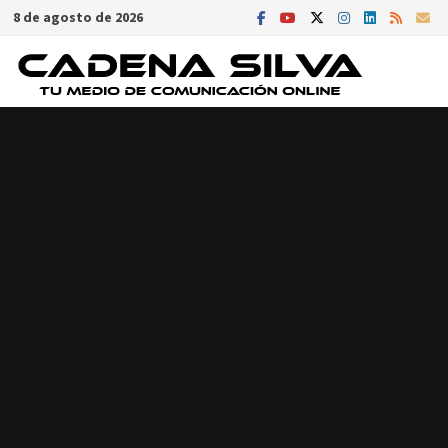
Saltar
8 de agosto de 2026
al
contenido