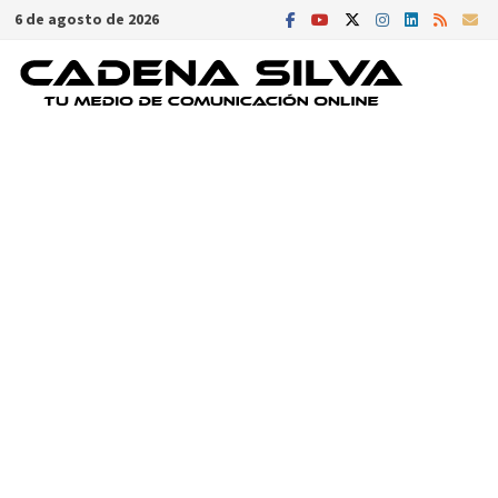
Saltar
6 de agosto de 2026
al
contenido