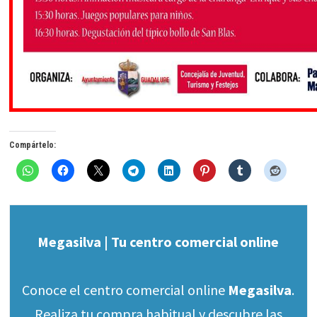
Compártelo:
Megasilva | Tu centro comercial online
Conoce el centro comercial online
Megasilva
.
Realiza tu compra habitual y descubre las