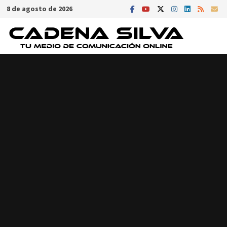
Saltar
8 de agosto de 2026
al
contenido