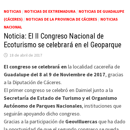
NOTICIAS
/
NOTICIAS DE EXTREMADURA
/
NOTICIAS DE GUADALUPE
(CÁCERES)
/
NOTICIAS DE LA PROVINCIA DE CÁCERES
/
NOTICIAS
NACIONAL
Noticia: El II Congreso Nacional de
Ecoturismo se celebrará en el Geoparque
18 de abril de 2017
El congreso se celebrará en
la localidad cacereña de
Guadalupe del 8 al 9 de Noviembre de 2017
, gracias
a la Diputación de Cáceres.
El primer congreso se celebró en Daimiel junto a la
Secretaría de Estado de Turismo y el Organismo
Autónomo de Parques Nacionales
, instituciones que
seguirán apoyando dicho congreso.
Gracias a la participación de
Geovilluercas
que ha dado
la oportunidad de que el segundo congreso se pueda