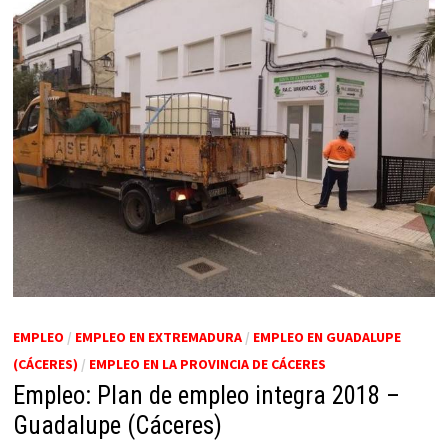
EMPLEO
/
EMPLEO EN EXTREMADURA
/
EMPLEO EN GUADALUPE
(CÁCERES)
/
EMPLEO EN LA PROVINCIA DE CÁCERES
Empleo: Plan de empleo integra 2018 –
Guadalupe (Cáceres)