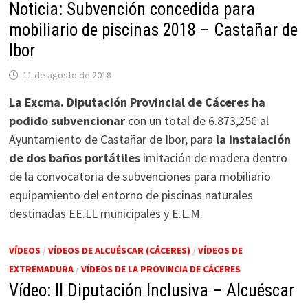
Noticia: Subvención concedida para
mobiliario de piscinas 2018 – Castañar de
Ibor
11 de agosto de 2018
La Excma. Diputación Provincial de Cáceres ha
podido subvencionar
con un total de 6.873,25€ al
Ayuntamiento de Castañar de Ibor, para
la instalación
de dos baños portátiles
imitación de madera dentro
de la convocatoria de subvenciones para mobiliario
equipamiento del entorno de piscinas naturales
destinadas EE.LL municipales y E.L.M.
VÍDEOS
/
VÍDEOS DE ALCUÉSCAR (CÁCERES)
/
VÍDEOS DE
EXTREMADURA
/
VÍDEOS DE LA PROVINCIA DE CÁCERES
Vídeo: II Diputación Inclusiva – Alcuéscar