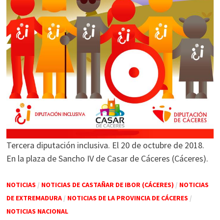
Tercera diputación inclusiva. El 20 de octubre de 2018.
En la plaza de Sancho IV de Casar de Cáceres (Cáceres).
NOTICIAS
/
NOTICIAS DE CASTAÑAR DE IBOR (CÁCERES)
/
NOTICIAS
DE EXTREMADURA
/
NOTICIAS DE LA PROVINCIA DE CÁCERES
/
NOTICIAS NACIONAL