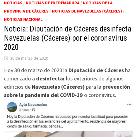
NOTICIAS
/
NOTICIAS DE EXTREMADURA
/
NOTICIAS DE LA
PROVINCIA DE CÁCERES
/
NOTICIAS DE NAVEZUELAS (CÁCERES)
/
NOTICIAS NACIONAL
Noticia: Diputación de Cáceres desinfecta
Navezuelas (Cáceres) por el coronavirus
2020
30 de marzo de 2020
Hoy 30 de marzo de 2020 la
Diputación de Cáceres
ha
comenzado a
desinfecta
r los exteriores de algunos
edificios de
Navezuelas (Cáceres)
para la
prevención
sobre la pandemia del COVID-19
o coronavirus.