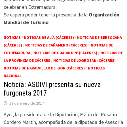
celebrar en Extremadura.
Se espera poder tener la presencia de la
Organización
Mundial de Turismo
.
NOTICIAS
/
NOTICIAS DE ALÍA (CÁCERES)
/
NOTICIAS DE BERZOCANA
(CÁCERES)
/
NOTICIAS DE CAÑAMERO (CÁCERES)
/
NOTICIAS DE
EXTREMADURA
/
NOTICIAS DE GUADALUPE (CÁCERES)
/
NOTICIAS DE
LA PROVINCIA DE CÁCERES
/
NOTICIAS DE LOGROSÁN (CÁCERES)
/
NOTICIAS DE NAVALVILLAR DE IBOR (CÁCERES)
/
NOTICIAS
NACIONAL
Noticia: ASDIVI presenta su nueva
furgoneta 2017
13 de enero de 2017
Ayer, la presidenta de la Diputación, María del Rosario
Cordero Martín, acompañada de la diputada de Asesoría