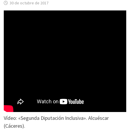
30 de octubre de 2017
Vídeo: «Segunda Diputación Inclusiva». Alcuéscar
(Cáceres).