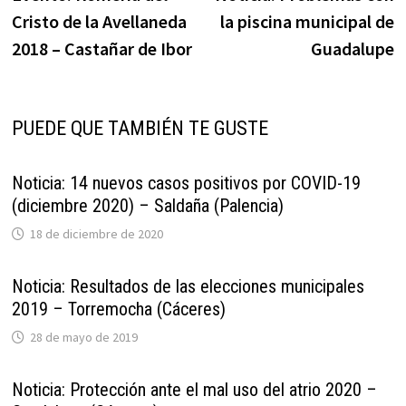
de
Cristo de la Avellaneda
la piscina municipal de
entradas
2018 – Castañar de Ibor
Guadalupe
PUEDE QUE TAMBIÉN TE GUSTE
Noticia: 14 nuevos casos positivos por COVID-19
(diciembre 2020) – Saldaña (Palencia)
18 de diciembre de 2020
Noticia: Resultados de las elecciones municipales
2019 – Torremocha (Cáceres)
28 de mayo de 2019
Noticia: Protección ante el mal uso del atrio 2020 –