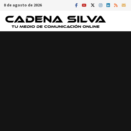
Saltar
8 de agosto de 2026
al
contenido